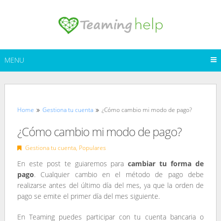
Skip
to
content
MENU
Home
Gestiona tu cuenta
¿Cómo cambio mi modo de pago?
¿Cómo cambio mi modo de pago?
Gestiona tu cuenta
,
Populares
En este post te guiaremos para
cambiar tu forma de
pago
. Cualquier cambio en el método de pago debe
realizarse antes del último día del mes, ya que la orden de
pago se emite el primer día del mes siguiente.
En Teaming puedes participar con tu cuenta bancaria o