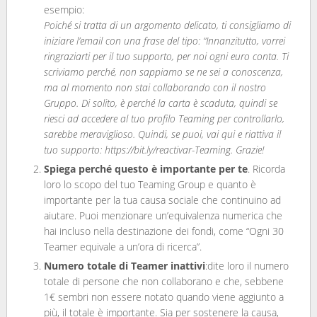
esempio:
Poiché si tratta di un argomento delicato, ti consigliamo di
iniziare l’email con una frase del tipo: “Innanzitutto, vorrei
ringraziarti per il tuo supporto, per noi ogni euro conta. Ti
scriviamo perché, non sappiamo se ne sei a conoscenza,
ma al momento non stai collaborando con il nostro
Gruppo. Di solito, è perché la carta è scaduta, quindi se
riesci ad accedere al tuo profilo Teaming per controllarlo,
sarebbe meraviglioso. Quindi, se puoi, vai qui e riattiva il
tuo supporto: https://bit.ly/reactivar-Teaming. Grazie!
Spiega perché questo è importante per te
. Ricorda
loro lo scopo del tuo Teaming Group e quanto è
importante per la tua causa sociale che continuino ad
aiutare. Puoi menzionare un’equivalenza numerica che
hai incluso nella destinazione dei fondi, come “Ogni 30
Teamer equivale a un’ora di ricerca”.
Numero totale di Teamer inattivi
:dite loro il numero
totale di persone che non collaborano e che, sebbene
1€ sembri non essere notato quando viene aggiunto a
più, il totale è importante. Sia per sostenere la causa,