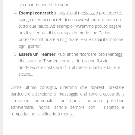
sia quando non lo ricevono.
Esempi concreti:
in seguito al messaggio precedente,
spiega esempi concreti di cosa avresti potuto fare con
tutto quell’aiuto. Ad esempio, “Avremmo potuto pagare
un’altra seduta di fisioterapia in modo che Carlos
potesse continuare a migliorare le sue capacità motorie
ogni giorno”.
Essere un Teamer
: Puoi anche ricordare loro i vantaggi
di essere un Teamer, come la detrazione fiscale
dell’80%, che costa solo 1 € al mese, quanto è facile e
sicuro…
Come ultimo consiglio, diremmo che dovresti prestare
particolare attenzione al messaggio e al tono a causa della
situazione personale che quella persona potrebbe
attraversare. Inoltre, scrivile sempre con il rispetto e
l’empatia che la solidarietà merita.