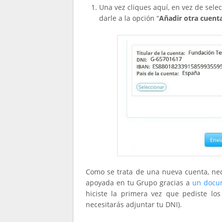
Una vez cliques aquí, en vez de sel
darle a la opción “
Añadir otra cuent
Como se trata de una nueva cuenta, nec
apoyada en tu Grupo gracias a
un docum
hiciste la primera vez que pediste lo
necesitarás adjuntar tu DNI).