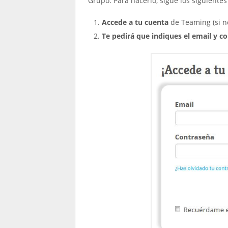
Grupo. Para hacerlo, sigue los siguientes
Accede a tu cuenta
de Teaming (si no
Te pedirá que indiques el email y c