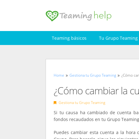
Skip
to
content
Teaming básicos
Tu Grupo Teaming
Home
Gestiona tu Grupo Teaming
¿Cómo camb
¿Cómo cambiar la cu
Gestiona tu Grupo Teaming
Si tu causa ha cambiado de cuenta ban
fondos recaudados en tu Grupo Teaming 
Puedes cambiar esta cuenta a la hora d