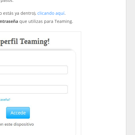
 pasos:
 estás ya dentro),
clicando aquí
.
ontraseña
que utilizas para Teaming.