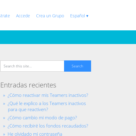
strate
Accede
Crea un Grupo
Español ▾
Entradas recientes
¿Cómo reactivar mis Teamers inactivos?
¿Qué le explico a los Teamers inactivos
para que reactiven?
¿Cómo cambio mi modo de pago?
¿Cómo recibiré los fondos recaudados?
He olvidado mi contraseña