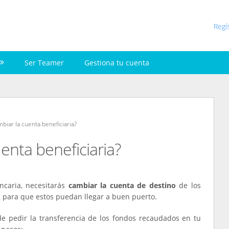
Regí
Ser Teamer
Gestiona tu cuenta
iar la cuenta beneficiaria?
enta beneficiaria?
caria, necesitarás
cambiar la cuenta de destino
de los
para que estos puedan llegar a buen puerto.
e pedir la transferencia de los fondos recaudados en tu