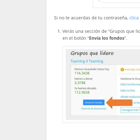
Si no te acuerdas de tu contraseña,
clica
Verás una sección de “Grupos que lid
en el botón “
Envía los fondos
”.