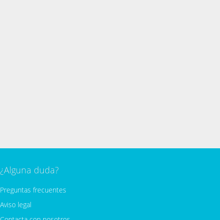
¿Alguna duda?
Preguntas frecuentes
Aviso legal
Contacta con nosotros