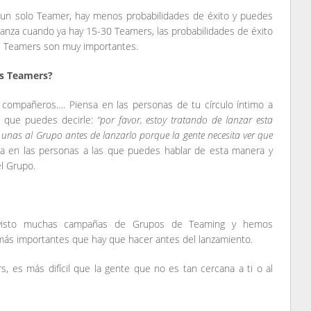
 un solo Teamer, hay menos probabilidades de éxito y puedes
 lanza cuando ya hay 15-30 Teamers, las probabilidades de éxito
 Teamers son muy importantes.
s Teamers?
us compañeros…. Piensa en las personas de tu círculo íntimo a
a que puedes decirle:
“por favor, estoy tratando de lanzar esta
 unas al Grupo antes de lanzarlo porque la gente necesita ver que
sa en las personas a las que puedes hablar de esta manera y
l Grupo.
visto muchas campañas de Grupos de Teaming y hemos
ás importantes que hay que hacer antes del lanzamiento.
, es más difícil que la gente que no es tan cercana a ti o al