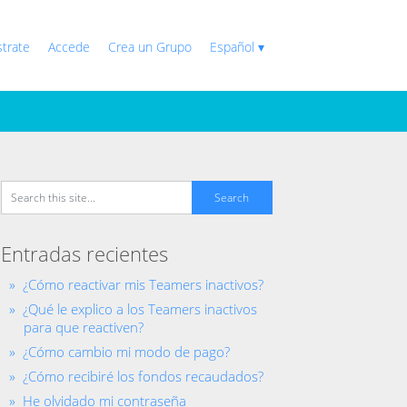
strate
Accede
Crea un Grupo
Español ▾
Entradas recientes
¿Cómo reactivar mis Teamers inactivos?
¿Qué le explico a los Teamers inactivos
para que reactiven?
¿Cómo cambio mi modo de pago?
¿Cómo recibiré los fondos recaudados?
He olvidado mi contraseña