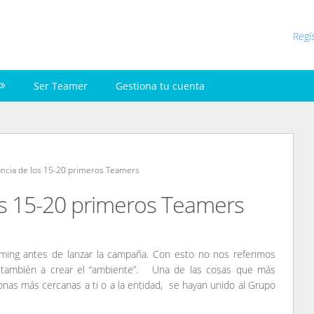
Regí
Ser Teamer
Gestiona tu cuenta
ancia de los 15-20 primeros Teamers
os 15-20 primeros Teamers
ming antes de lanzar la campaña. Con esto no nos referimos
o también a crear el “ambiente”. Una de las cosas que más
as más cercanas a ti o a la entidad, se hayan unido al Grupo