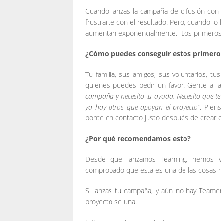
Cuando lanzas la campaña de difusión con
frustrarte con el resultado. Pero, cuando lo
aumentan exponencialmente. Los primeros
¿Cómo puedes conseguir estos primero
Tu familia, sus amigos, sus voluntarios, t
quienes puedes pedir un favor. Gente a l
campaña y necesito tu ayuda. Necesito que te
ya hay otros que apoyan el proyecto”
. Pien
ponte en contacto justo después de crear e
¿Por qué recomendamos esto?
Desde que lanzamos Teaming, hemos 
comprobado que esta es una de las cosas m
Si lanzas tu campaña, y aún no hay Teamers
proyecto se una.