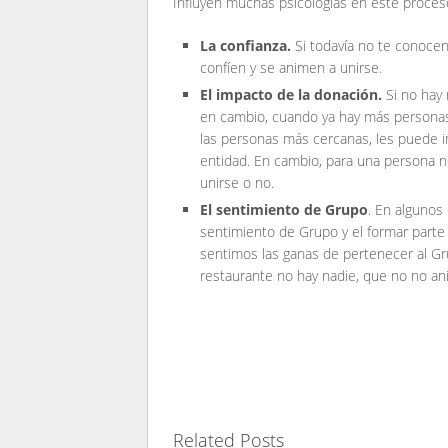
Influyen muchas psicologías en este proces
La confianza.
Si todavía no te conocen
confíen y se animen a unirse.
El impacto de la donación.
Si no hay 
en cambio, cuando ya hay más personas,
las personas más cercanas, les puede imp
entidad. En cambio, para una persona no
unirse o no.
El sentimiento de Grupo
. En algunos
sentimiento de Grupo y el formar parte
sentimos las ganas de pertenecer al G
restaurante no hay nadie, que no no an
Related Posts