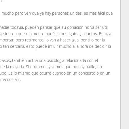
o:
 mucho pero ven que ya hay personas unidas, es más fácil que
nadie todavía, pueden pensar que su donación no va ser útil,
 sienten que realmente podéis conseguir algo juntos. Esto, a
ortar, pero realmente, lo van a hacer igual por ti o por la
 tan cercana, esto puede influir mucho a la hora de decidir si
 casos, también actúa una psicología relacionada con el
 de la mayoría. Si entramos y vemos que no hay nadie, no
rupo. Es lo mismo que ocurre cuando en un concierto o en un
imamos a ir.