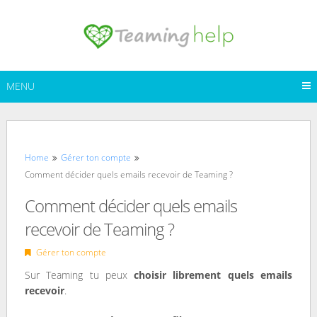
Skip
to
content
MENU
Home
Gérer ton compte
Comment décider quels emails recevoir de Teaming ?
Comment décider quels emails
recevoir de Teaming ?
Gérer ton compte
Sur Teaming tu peux
choisir librement quels emails
recevoir
.